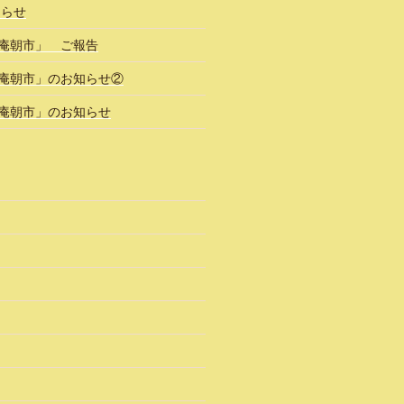
知らせ
風庵朝市」 ご報告
風庵朝市」のお知らせ②
風庵朝市」のお知らせ