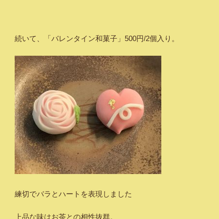
続いて、「バレンタイン和菓子」500円/2個入り。
練切でバラとハートを表現しました
上品な味はお茶との相性抜群。