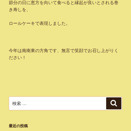
節分の日に恵方を向いて食べると縁起が良いとされる巻
き寿しを、
ロールケーキで表現しました。
今年は南南東の方角です、無言で笑顔でお召し上がりく
ださい！
検
検
索
索:
最近の投稿