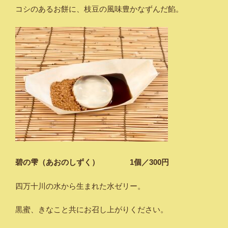
コシのあるお餅に、枝豆の風味豊かなずんだ餡。
碧の雫（あおのしずく） 1個／300円
四万十川の水から生まれた水ゼリー。
黒蜜、きなこと共にお召し上がりください。