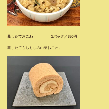
蒸したておこわ 1パック／350円
蒸したてもちもちの山菜おこわ。