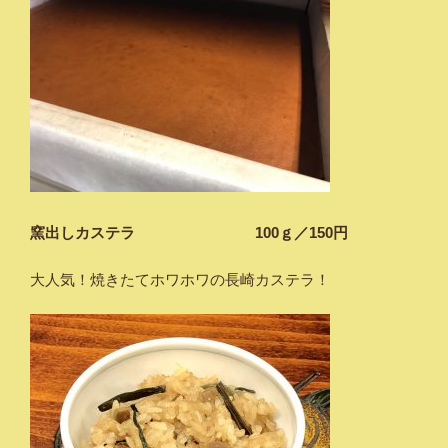
窯出しカステラ 100ｇ／150円
大人気！焼きたてホワホワの長崎カステラ！