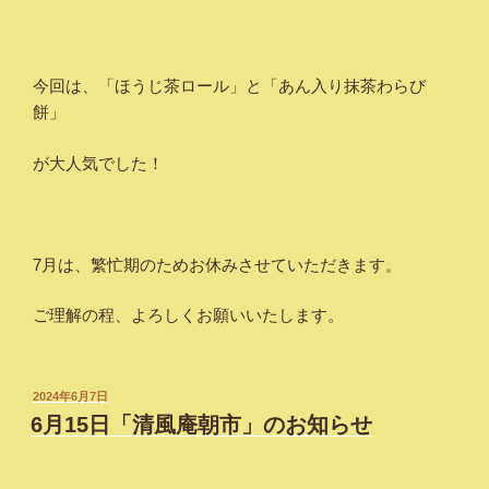
今回は、「ほうじ茶ロール」と「あん入り抹茶わらび
餅」
が大人気でした！
7月は、繁忙期のためお休みさせていただきます。
ご理解の程、よろしくお願いいたします。
投
2024年6月7日
稿
6月15日「清風庵朝市」のお知らせ
日: