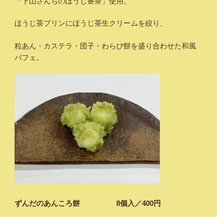
「下山さんちのほうじ番茶」使用。
ほうじ茶プリンにほうじ茶生クリームを絞り、
粒あん・カステラ・団子・わらび餅を盛り合わせた和風
パフェ。
ずんだのあんころ餅 8個入／400円