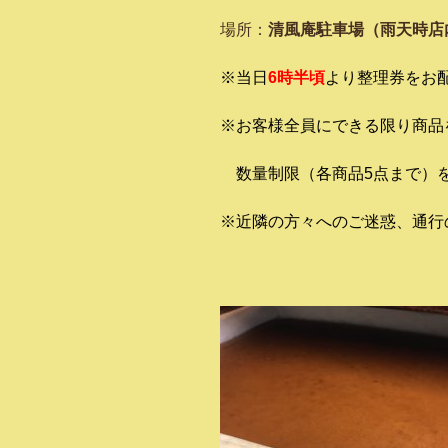
場所：
清風庵駐車場（雨天時店
※当日
6時半頃
より整理券をお
※お客様全員にできる限り商品
数量制限（各商品5点まで）
※近隣の方々へのご迷惑、通行