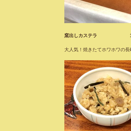
窯出しカステラ 100
大人気！焼きたてホワホワの長