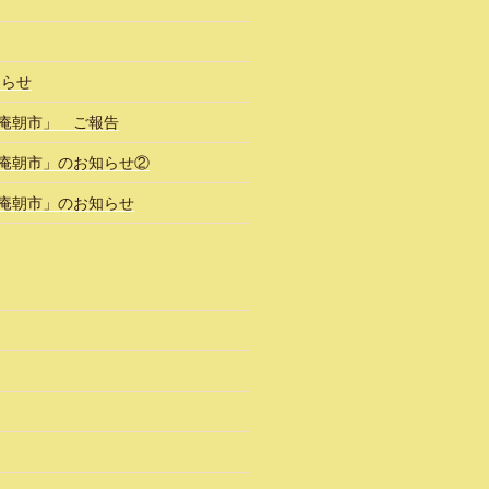
知らせ
風庵朝市」 ご報告
風庵朝市」のお知らせ②
風庵朝市」のお知らせ