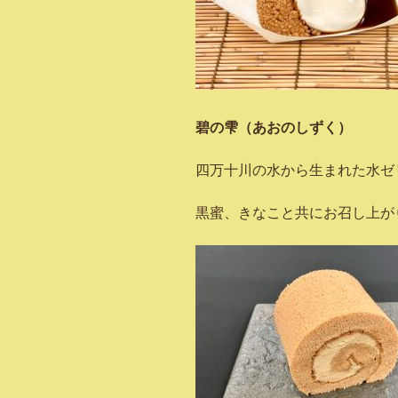
碧の雫（あおのしずく） 1
四万十川の水から生まれた水ゼ
黒蜜、きなこと共にお召し上が