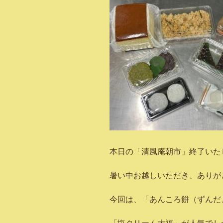
本日の「清風庵朝市」終了いた
暑い中お越しいただき、ありが
今回は、「あんころ餅（ずんだ