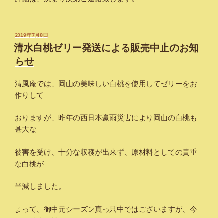
投
2019年7月8日
稿
清水白桃ゼリー発送による販売中止のお知
日:
らせ
清風庵では、岡山の美味しい白桃を使用してゼリーをお
作りして
おりますが、昨年の西日本豪雨災害により岡山の白桃も
甚大な
被害を受け、十分な収穫が出来ず、原材料としての貴重
な白桃が
半減しました。
よって、御中元シーズン真っ只中ではございますが、今