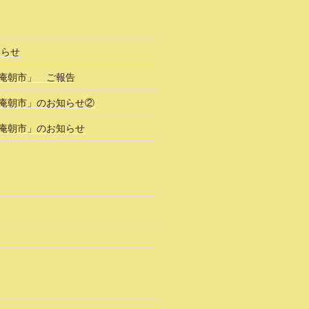
知らせ
風庵朝市」 ご報告
風庵朝市」のお知らせ②
風庵朝市」のお知らせ