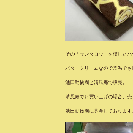
その「サンタロウ」を模したハ
バタークリームなので常温でも
池田動物園と清風庵で販売。
清風庵でお買い上げの場合、売
池田動物園に募金しております