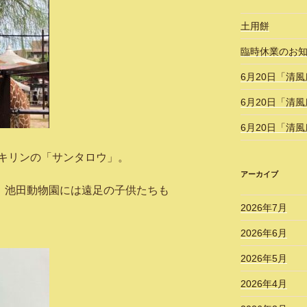
土用餅
臨時休業のお
6月20日「清
6月20日「清
6月20日「清
キリンの「サンタロウ」。
アーカイブ
り、池田動物園には遠足の子供たちも
2026年7月
2026年6月
2026年5月
2026年4月