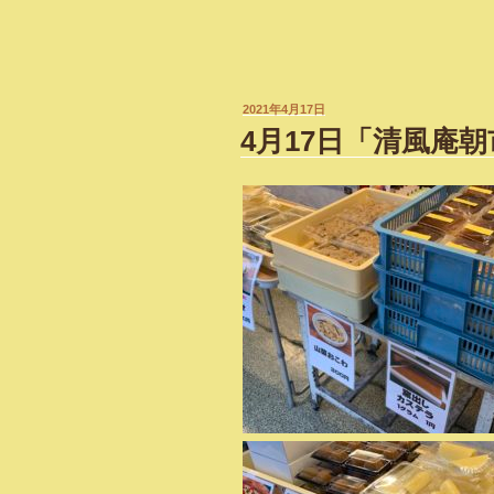
投
2021年4月17日
稿
4月17日「清風庵
日: