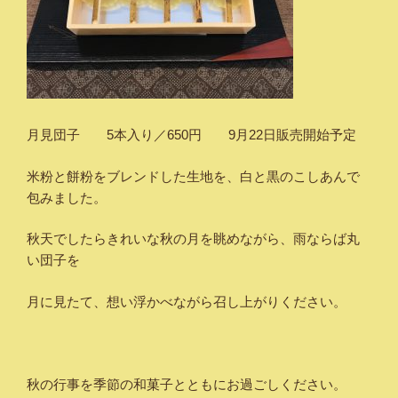
月見団子 5本入り／650円 9月22日販売開始予定
米粉と餅粉をブレンドした生地を、白と黒のこしあんで
包みました。
秋天でしたらきれいな秋の月を眺めながら、雨ならば丸
い団子を
月に見たて、想い浮かべながら召し上がりください。
秋の行事を季節の和菓子とともにお過ごしください。