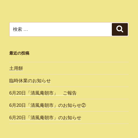
検
検
索
索:
最近の投稿
土用餅
臨時休業のお知らせ
6月20日「清風庵朝市」 ご報告
6月20日「清風庵朝市」のお知らせ②
6月20日「清風庵朝市」のお知らせ