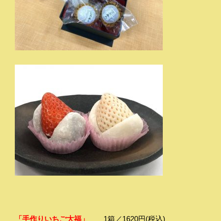
「手作りいちご大福」
1箱／1620円(税込)