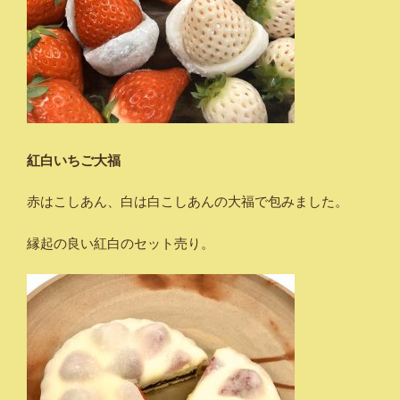
紅白いちご大福
赤はこしあん、白は白こしあんの大福で包みました。
縁起の良い紅白のセット売り。