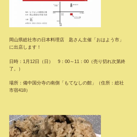
岡山県総社市の日本料理店 匙さん主催「おはよう市」
に出店します！
日時：1月12日（日） 9：00～11：00（売り切れ次第終
了。）
場所：備中国分寺の南側「もてなしの館」（住所：総社
市宿418）