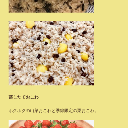
蒸したておこわ
ホクホクの山菜おこわと季節限定の栗おこわ。