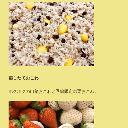
蒸したておこわ
ホクホクの山菜おこわと季節限定の栗おこわ。