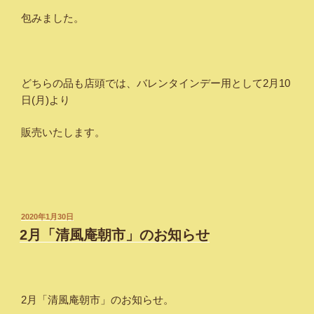
包みました。
どちらの品も店頭では、バレンタインデー用として2月10
日(月)より
販売いたします。
投
2020年1月30日
稿
2月「清風庵朝市」のお知らせ
日:
2月「清風庵朝市」のお知らせ。