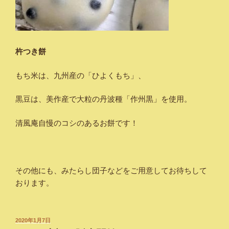
杵つき餅
もち米は、九州産の「ひよくもち」、
黒豆は、美作産で大粒の丹波種「作州黒」を使用。
清風庵自慢のコシのあるお餅です！
その他にも、みたらし団子などをご用意してお待ちして
おります。
投
2020年1月7日