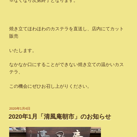
※なくなり次第終了となります。
焼き立てほわほわのカステラを直送し、店内にてカット
販売
いたします。
なかなか口にすることができない焼き立ての温かいカス
テラ、
この機会にぜひお召し上がりください。
投
2020年1月4日
稿
2020年1月「清風庵朝市」のお知らせ
日: