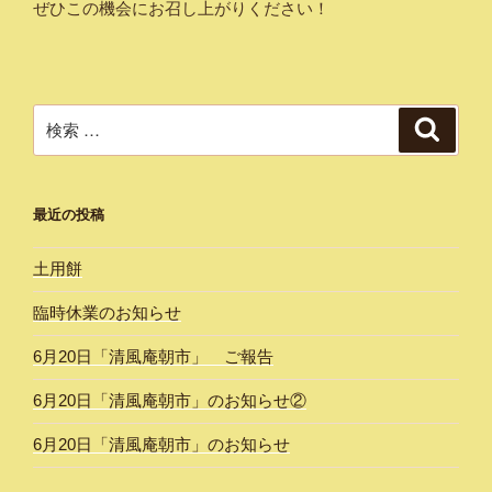
ぜひこの機会にお召し上がりください！
検
検
索
索:
最近の投稿
土用餅
臨時休業のお知らせ
6月20日「清風庵朝市」 ご報告
6月20日「清風庵朝市」のお知らせ②
6月20日「清風庵朝市」のお知らせ