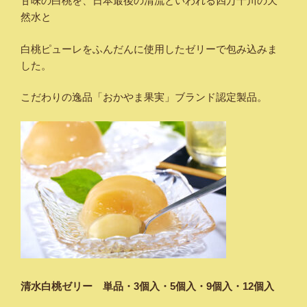
甘味の白桃を、日本最後の清流といわれる四万十川の天
然水と
白桃ピューレをふんだんに使用したゼリーで包み込みま
した。
こだわりの逸品「おかやま果実」ブランド認定製品。
清水白桃ゼリー 単品・3個入・5
個入・9個入・12個入