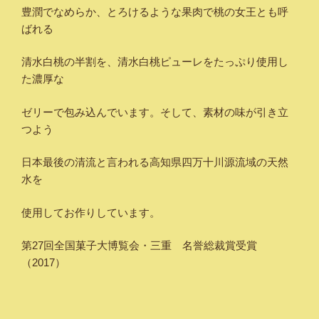
豊潤でなめらか、とろけるような果肉で桃の女王とも呼
ばれる
清水白桃の半割を、清水白桃ピューレをたっぷり使用し
た濃厚な
ゼリーで包み込んでいます。そして、素材の味が引き立
つよう
日本最後の清流と言われる高知県四万十川源流域の天然
水を
使用してお作りしています。
第27回全国菓子大博覧会・三重 名誉総裁賞受賞
（2017）