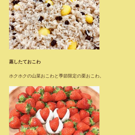
蒸したておこわ
ホクホクの山菜おこわと季節限定の栗おこわ。