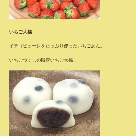
いちご大福
イチゴピューレをたっぷり使ったいちごあん。
いちごづくしの限定いちご大福！