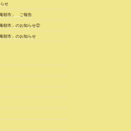
知らせ
風庵朝市」 ご報告
風庵朝市」のお知らせ②
風庵朝市」のお知らせ