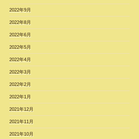
2022年9月
2022年8月
2022年6月
2022年5月
2022年4月
2022年3月
2022年2月
2022年1月
2021年12月
2021年11月
2021年10月