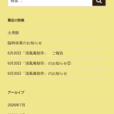
索
索:
最近の投稿
土用餅
臨時休業のお知らせ
6月20日「清風庵朝市」 ご報告
6月20日「清風庵朝市」のお知らせ②
6月20日「清風庵朝市」のお知らせ
アーカイブ
2026年7月