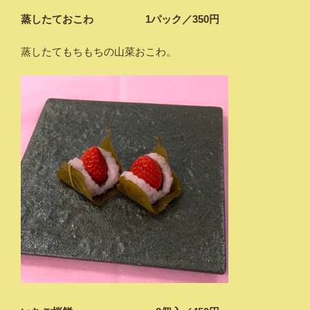
蒸したておこわ 1パック／350円
蒸したてもちもちの山菜おこわ。