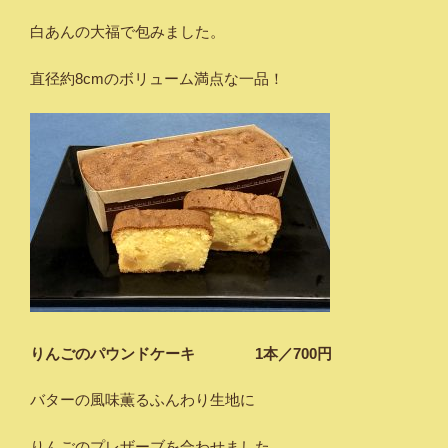
白あんの大福で包みました。
直径約8cmのボリューム満点な一品！
りんごのパウンドケーキ 1本／700円
バターの風味薫るふんわり生地に
りんごのプレザーブを合わせました。