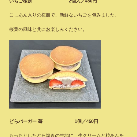
いちご桜餅 2個入／450円
こしあん入りの桜餅で、新鮮ないちごを包みました。
桜葉の風味と共にお楽しみください。
どらバーガー 苺 1個／450円
もっちりしたどら焼きの生地に、生クリームと粒あんを