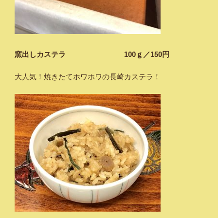
窯出しカステラ 100ｇ／150円
大人気！焼きたてホワホワの長崎カステラ！