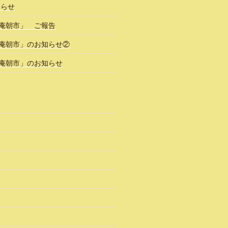
知らせ
風庵朝市」 ご報告
風庵朝市」のお知らせ②
風庵朝市」のお知らせ